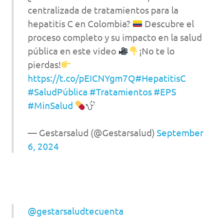
centralizada de tratamientos para la
hepatitis C en Colombia?
Descubre el
proceso completo y su impacto en la salud
pública en este video
¡No te lo
pierdas!
https://t.co/pEICNYgm7Q
#HepatitisC
#SaludPública
#Tratamientos
#EPS
#MinSalud
— Gestarsalud (@Gestarsalud)
September
6, 2024
@gestarsaludtecuenta