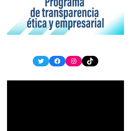
Twitter
Facebook
Instagram
TikTok