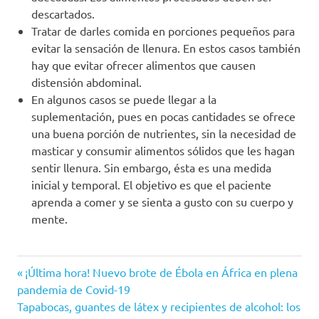
descartados.
Tratar de darles comida en porciones pequeños para
evitar la sensación de llenura. En estos casos también
hay que evitar ofrecer alimentos que causen
distensión abdominal.
En algunos casos se puede llegar a la
suplementación, pues en pocas cantidades se ofrece
una buena porción de nutrientes, sin la necesidad de
masticar y consumir alimentos sólidos que les hagan
sentir llenura. Sin embargo, ésta es una medida
inicial y temporal. El objetivo es que el paciente
aprenda a comer y se sienta a gusto con su cuerpo y
mente.
Adolescentes
Entrada
Navegación
¡Última hora! Nuevo brote de Ébola en África en plena
mujeres
anterior:
pandemia de Covid-19
de
Siguiente
Tapabocas, guantes de látex y recipientes de alcohol: los