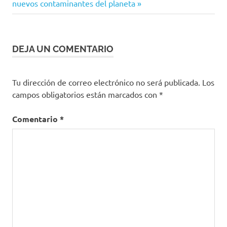
entrada:
nuevos contaminantes del planeta
entradas
DEJA UN COMENTARIO
Tu dirección de correo electrónico no será publicada.
Los
campos obligatorios están marcados con
*
Comentario
*