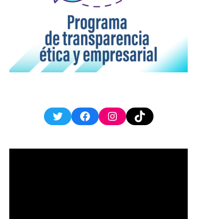
Twitter
Facebook
Instagram
TikTok