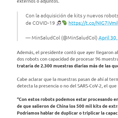
externos o adjuntos.
Con la adquisición de kits y nuevos robot
de COVID-19
https://t.co/NIG7iVmi
— MinSaludCol (@MinSaludCol)
April 30
Además, el presidente contó que ayer llegaron al
dos robots con capacidad de procesar 96 muestr
trataría de 2.300 muestras diarias más de las q
Cabe aclarar que la muestras pasan de ahí al ter
detecta la presencia o no del SARS-CoV-2, el que 
“Con estos robots podemos estar procesando en s
de que salieron de China los 500 mil kits de ext
Podríamos hablar de duplicar o triplicar la capac