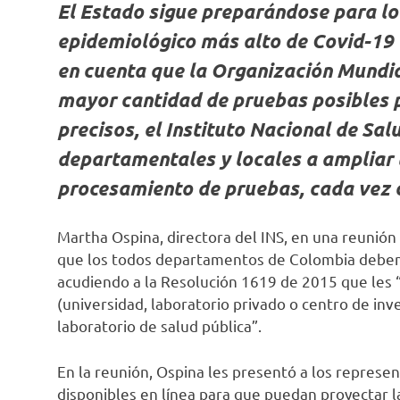
El Estado sigue preparándose para lo
epidemiológico más alto de Covid-19 e
en cuenta que la Organización Mundia
mayor cantidad de pruebas posibles 
precisos, el Instituto Nacional de Sal
departamentales y locales a ampliar l
procesamiento de pruebas, cada vez 
Martha Ospina, directora del INS, en una reunión v
que los todos departamentos de Colombia deben 
acudiendo a la Resolución 1619 de 2015 que les “
(universidad, laboratorio privado o centro de in
laboratorio de salud pública”.
En la reunión, Ospina les presentó a los repres
disponibles en línea para que puedan proyectar 