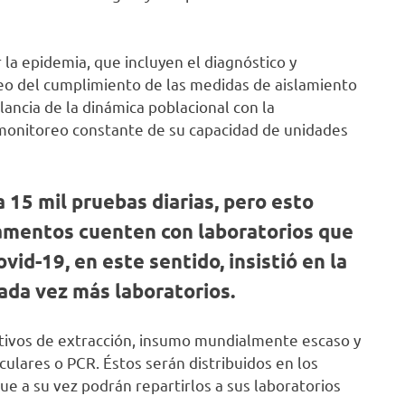
 la epidemia, que incluyen el diagnóstico y
oreo del cumplimiento de las medidas de aislamiento
ilancia de la dinámica poblacional con la
 monitoreo constante de su capacidad de unidades
a 15 mil pruebas diarias, pero esto
amentos cuenten con laboratorios que
id-19, en este sentido, insistió en la
cada vez más laboratorios.
ctivos de extracción, insumo mundialmente escaso y
culares o PCR. Éstos serán distribuidos en los
ue a su vez podrán repartirlos a sus laboratorios