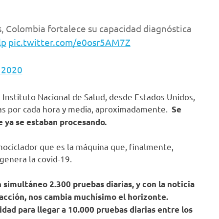
s, Colombia fortalece su capacidad diagnóstica
lp
pic.twitter.com/e0osr5AM7Z
, 2020
 Instituto Nacional de Salud, desde Estados Unidos,
as por cada hora y media, aproximadamente.
Se
ue ya se estaban procesando.
mociclador que es la máquina que, finalmente,
genera la covid-19.
imultáneo 2.300 pruebas diarias, y con la noticia
racción, nos cambia muchísimo el horizonte.
idad para llegar a 10.000 pruebas diarias entre los