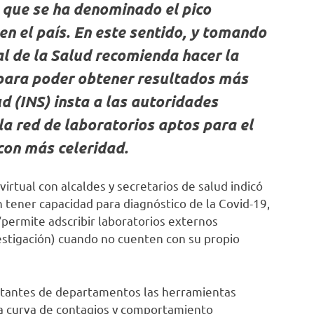
 que se ha denominado el pico
n el país. En este sentido, y tomando
l de la Salud recomienda hacer la
para poder obtener resultados más
ud (INS) insta a las autoridades
a red de laboratorios aptos para el
con más celeridad.
irtual con alcaldes y secretarios de salud indicó
tener capacidad para diagnóstico de la Covid-19,
permite adscribir laboratorios externos
vestigación) cuando no cuenten con su propio
entantes de departamentos las herramientas
la curva de contagios y comportamiento