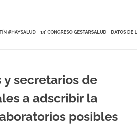
rsalud
TÍN #HAYSALUD
13° CONGRESO GESTARSALUD
DATOS DE 
s y secretarios de
es a adscribir la
aboratorios posibles