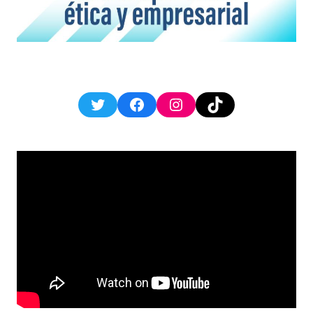
Twitter
Facebook
Instagram
TikTok