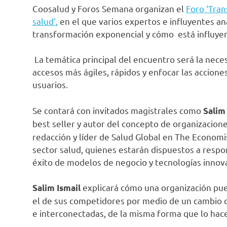
Coosalud y Foros Semana organizan el
Foro ‘Tran
salud’,
en el que varios expertos e influyentes an
transformación exponencial y cómo está influyen
La temática principal del encuentro será la nece
accesos más ágiles, rápidos y enfocar las accion
usuarios.
Se contará con invitados magistrales como
Salim
best seller y autor del concepto de organizacion
redacción y líder de Salud Global en The Economis
sector salud, quienes estarán dispuestos a resp
éxito de modelos de negocio y tecnologías innov
explicará cómo una organización pu
Salim Ismail
el de sus competidores por medio de un cambio d
e interconectadas, de la misma forma que lo hace 