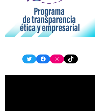
Twitter
Facebook
Instagram
TikTok