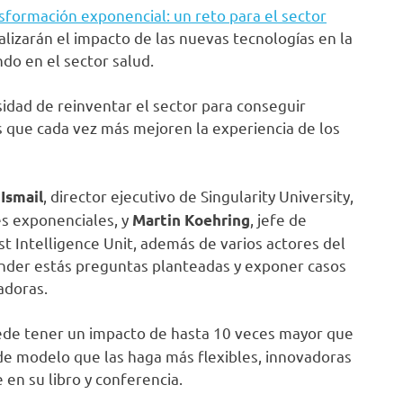
sformación exponencial: un reto para el sector
alizarán el impacto de las nuevas tecnologías en la
do en el sector salud.
sidad de reinventar el sector para conseguir
es que cada vez más mejoren la experiencia de los
, director ejecutivo de Singularity University,
 Ismail
es exponenciales, y
, jefe de
Martin Koehring
t Intelligence Unit, además de varios actores del
onder estás preguntas planteadas y exponer casos
adoras.
ede tener un impacto de hasta 10 veces mayor que
e modelo que las haga más flexibles, innovadoras
en su libro y conferencia.