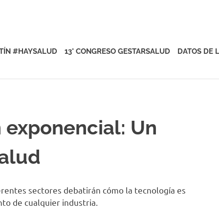
rsalud
TÍN #HAYSALUD
13° CONGRESO GESTARSALUD
DATOS DE 
 exponencial: Un
salud
erentes sectores debatirán cómo la tecnología es
o de cualquier industria.