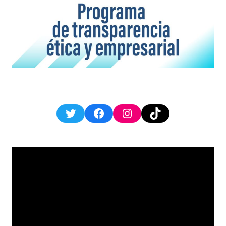
Twitter
Facebook
Instagram
TikTok