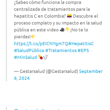
¿Sabes cómo funciona la compra
centralizada de tratamientos para la
hepatitis C en Colombia?
Descubre el
proceso completo y su impacto en la salud
pública en este video
¡No te lo
pierdas!
https://t.co/pEICNYgm7Q
#HepatitisC
#SaludPública
#Tratamientos
#EPS
#MinSalud
— Gestarsalud (@Gestarsalud)
September
6, 2024