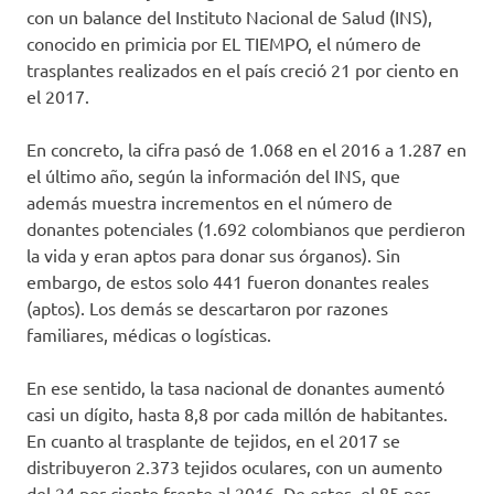
con un balance del Instituto Nacional de Salud (INS),
conocido en primicia por EL TIEMPO, el número de
trasplantes realizados en el país creció 21 por ciento en
el 2017.
En concreto, la cifra pasó de 1.068 en el 2016 a 1.287 en
el último año, según la información del INS, que
además muestra incrementos en el número de
donantes potenciales (1.692 colombianos que perdieron
la vida y eran aptos para donar sus órganos). Sin
embargo, de estos solo 441 fueron donantes reales
(aptos). Los demás se descartaron por razones
familiares, médicas o logísticas.
En ese sentido, la tasa nacional de donantes aumentó
casi un dígito, hasta 8,8 por cada millón de habitantes.
En cuanto al trasplante de tejidos, en el 2017 se
distribuyeron 2.373 tejidos oculares, con un aumento
del 24 por ciento frente al 2016. De estos, el 85 por