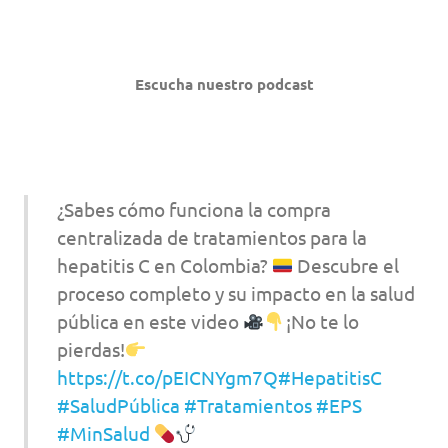
Escucha nuestro podcast
¿Sabes cómo funciona la compra
centralizada de tratamientos para la
hepatitis C en Colombia?
Descubre el
proceso completo y su impacto en la salud
pública en este video
¡No te lo
pierdas!
https://t.co/pEICNYgm7Q
#HepatitisC
#SaludPública
#Tratamientos
#EPS
#MinSalud