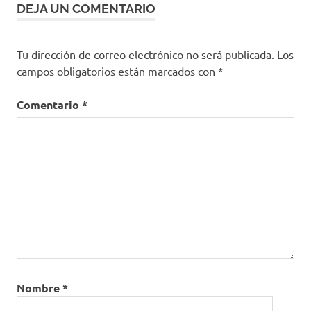
DEJA UN COMENTARIO
Noticias
de
Salud
Tu dirección de correo electrónico no será publicada.
Los
salud
campos obligatorios están marcados con
*
Comentario
*
Nombre
*