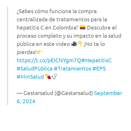
¿Sabes cómo funciona la compra
centralizada de tratamientos para la
hepatitis C en Colombia?
Descubre el
proceso completo y su impacto en la salud
pública en este video
¡No te lo
pierdas!
https://t.co/pEICNYgm7Q
#HepatitisC
#SaludPública
#Tratamientos
#EPS
#MinSalud
— Gestarsalud (@Gestarsalud)
September
6, 2024