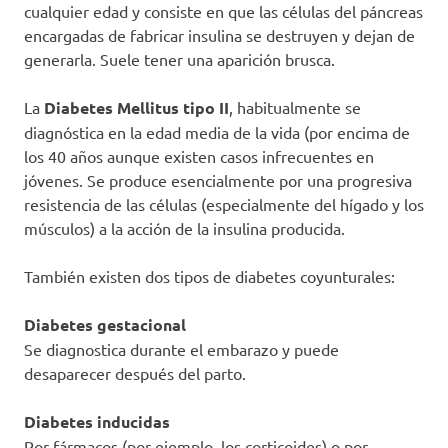
cualquier edad y consiste en que las células del páncreas
encargadas de fabricar insulina se destruyen y dejan de
generarla. Suele tener una aparición brusca.
La
Diabetes Mellitus tipo II
, habitualmente se
diagnóstica en la edad media de la vida (por encima de
los 40 años aunque existen casos infrecuentes en
jóvenes. Se produce esencialmente por una progresiva
resistencia de las células (especialmente del hígado y los
músculos) a la acción de la insulina producida.
También existen dos tipos de diabetes coyunturales:
Diabetes gestacional
Se diagnostica durante el embarazo y puede
desaparecer después del parto.
Diabetes inducidas
Por fármacos (por ejemplo, los corticoides) o por