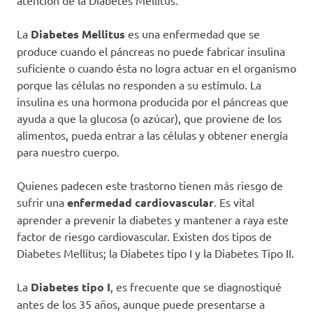
atención de la Diabetes Mellitus.
La
Diabetes Mellitus
es una enfermedad que se
produce cuando el páncreas no puede fabricar insulina
suficiente o cuando ésta no logra actuar en el organismo
porque las células no responden a su estímulo. La
insulina es una hormona producida por el páncreas que
ayuda a que la glucosa (o azúcar), que proviene de los
alimentos, pueda entrar a las células y obtener energía
para nuestro cuerpo.
Quienes padecen este trastorno tienen más riesgo de
sufrir una
enfermedad cardiovascular
. Es vital
aprender a prevenir la diabetes y mantener a raya este
factor de riesgo cardiovascular. Existen dos tipos de
Diabetes Mellitus; la Diabetes tipo I y la Diabetes Tipo II.
La
Diabetes tipo I
, es frecuente que se diagnostiqué
antes de los 35 años, aunque puede presentarse a