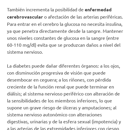
También incrementa la posibilidad de
enfermedad
cerebrovascular
o afectación de las arterias periféricas.
Para entrar en el cerebro la glucosa no necesita insulina,
ya que penetra directamente desde la sangre. Mantener
unos niveles constantes de glucosa en la sangre (entre
60-110 mg/dl) evita que se produzcan daños a nivel del
sistema nervioso.
La diabetes puede dañar diferentes órganos: a los ojos,
con disminución progresiva de visión que puede
desembocar en ceguera; a los riñones, con pérdida
creciente de la función renal que puede terminar en
diálisis; al sistema nervioso periférico con alteración de
la sensibilidades de los miembros inferiores, lo que
supone un grave riesgo de úlceras y amputaciones; al
sistema nervioso autonómico con alteraciones
digestivas, urinarias y de la esfera sexual (impotencia) y
a las arterias de las extremidades inferiores con riesgo