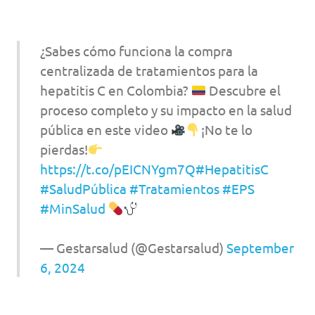
¿Sabes cómo funciona la compra
centralizada de tratamientos para la
hepatitis C en Colombia?
Descubre el
proceso completo y su impacto en la salud
pública en este video
¡No te lo
pierdas!
https://t.co/pEICNYgm7Q
#HepatitisC
#SaludPública
#Tratamientos
#EPS
#MinSalud
— Gestarsalud (@Gestarsalud)
September
6, 2024