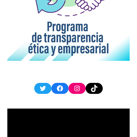
Twitter
Facebook
Instagram
TikTok