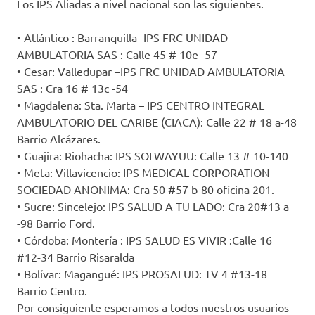
Los IPS Aliadas a nivel nacional son las siguientes.
• Atlántico : Barranquilla- IPS FRC UNIDAD
AMBULATORIA SAS : Calle 45 # 10e -57
• Cesar: Valledupar –IPS FRC UNIDAD AMBULATORIA
SAS : Cra 16 # 13c -54
• Magdalena: Sta. Marta – IPS CENTRO INTEGRAL
AMBULATORIO DEL CARIBE (CIACA): Calle 22 # 18 a-48
Barrio Alcázares.
• Guajira: Riohacha: IPS SOLWAYUU: Calle 13 # 10-140
• Meta: Villavicencio: IPS MEDICAL CORPORATION
SOCIEDAD ANONIMA: Cra 50 #57 b-80 oficina 201.
• Sucre: Sincelejo: IPS SALUD A TU LADO: Cra 20#13 a
-98 Barrio Ford.
• Córdoba: Montería : IPS SALUD ES VIVIR :Calle 16
#12-34 Barrio Risaralda
• Bolívar: Magangué: IPS PROSALUD: TV 4 #13-18
Barrio Centro.
Por consiguiente esperamos a todos nuestros usuarios