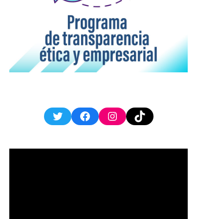
Twitter
Facebook
Instagram
TikTok