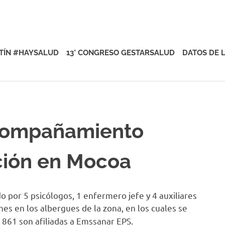
rsalud
TÍN #HAYSALUD
13° CONGRESO GESTARSALUD
DATOS DE 
acompañamiento
ción en Mocoa
or 5 psicólogos, 1 enfermero jefe y 4 auxiliares
ones en los albergues de la zona, en los cuales se
s 861 son afiliadas a Emssanar EPS.