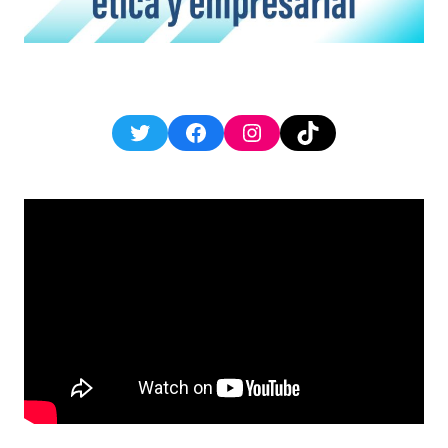
Twitter
Facebook
Instagram
TikTok