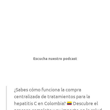
Escucha nuestro podcast
¿Sabes cómo funciona la compra
centralizada de tratamientos para la
hepatitis C en Colombia?
Descubre el
proceso completo y su impacto en la salud