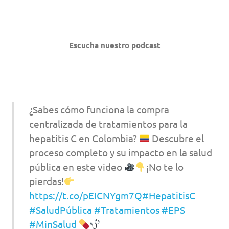
Escucha nuestro podcast
¿Sabes cómo funciona la compra
centralizada de tratamientos para la
hepatitis C en Colombia?
Descubre el
proceso completo y su impacto en la salud
pública en este video
¡No te lo
pierdas!
https://t.co/pEICNYgm7Q
#HepatitisC
#SaludPública
#Tratamientos
#EPS
#MinSalud