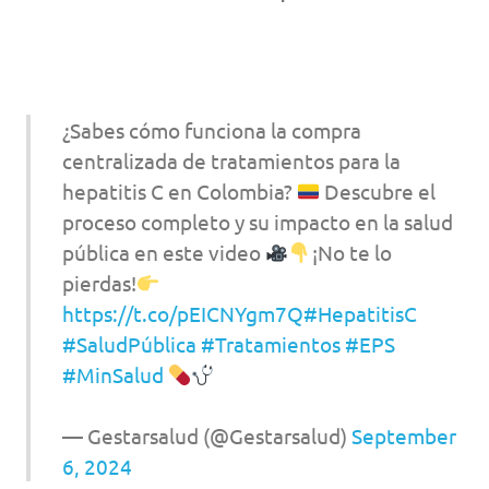
¿Sabes cómo funciona la compra
centralizada de tratamientos para la
hepatitis C en Colombia?
Descubre el
proceso completo y su impacto en la salud
pública en este video
¡No te lo
pierdas!
https://t.co/pEICNYgm7Q
#HepatitisC
#SaludPública
#Tratamientos
#EPS
#MinSalud
— Gestarsalud (@Gestarsalud)
September
6, 2024