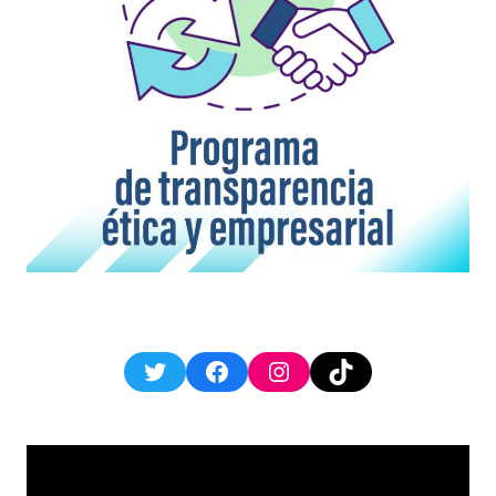
Twitter
Facebook
Instagram
TikTok