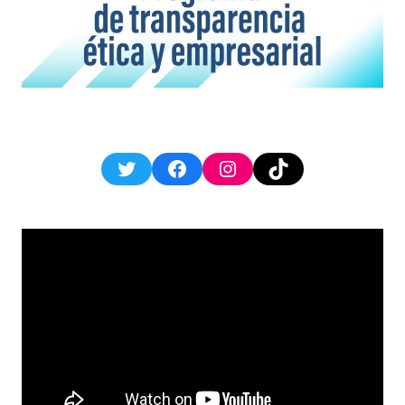
Twitter
Facebook
Instagram
TikTok