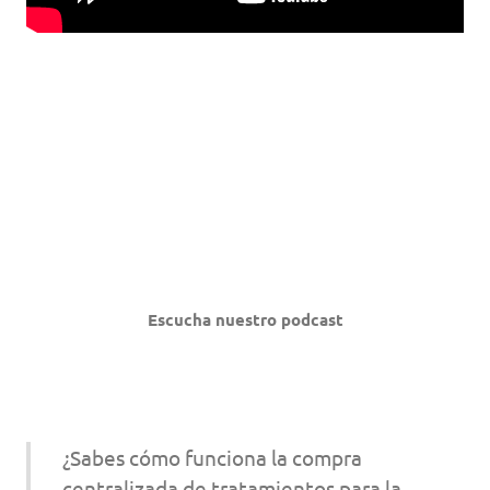
Escucha nuestro podcast
¿Sabes cómo funciona la compra
centralizada de tratamientos para la