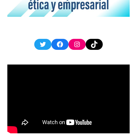
Twitter
Facebook
Instagram
TikTok