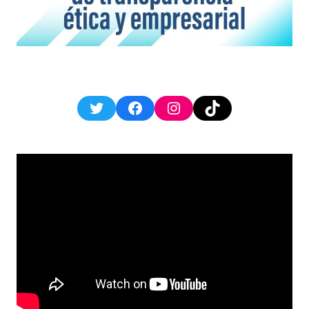
Twitter
Facebook
Instagram
TikTok