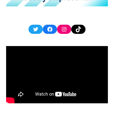
Twitter
Facebook
Instagram
TikTok