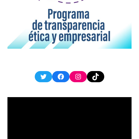
Twitter
Facebook
Instagram
TikTok