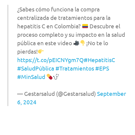
¿Sabes cómo funciona la compra
centralizada de tratamientos para la
hepatitis C en Colombia?
Descubre el
proceso completo y su impacto en la salud
pública en este video
¡No te lo
pierdas!
https://t.co/pEICNYgm7Q
#HepatitisC
#SaludPública
#Tratamientos
#EPS
#MinSalud
— Gestarsalud (@Gestarsalud)
September
6, 2024