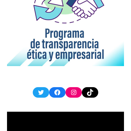
Twitter
Facebook
Instagram
TikTok