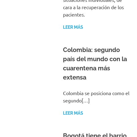
cara a la recuperación de los
pacientes.
LEER MÁS
Colombia: segundo
país del mundo con la
cuarentena más
extensa
Colombia se posiciona como el
segundo[…]
LEER MÁS
Bogotá tiene el barrio