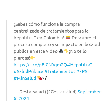
¿Sabes cómo funciona la compra
centralizada de tratamientos para la
hepatitis C en Colombia?
Descubre el
proceso completo y su impacto en la salud
pública en este video
¡No te lo
pierdas!
https://t.co/pEICNYgm7Q
#HepatitisC
#SaludPública
#Tratamientos
#EPS
#MinSalud
— Gestarsalud (@Gestarsalud)
September
6, 2024