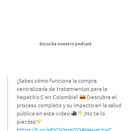
Escucha nuestro podcast
¿Sabes cómo funciona la compra
centralizada de tratamientos para la
hepatitis C en Colombia?
Descubre el
proceso completo y su impacto en la salud
pública en este video
¡No te lo
pierdas!
https://t.co/pEICNYgm7Q
#HepatitisC