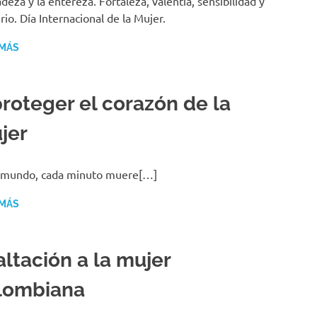
adeza y la entereza. Fortaleza, valentía, sensibilidad y
rio. Día Internacional de la Mujer.
 MÁS
proteger el corazón de la
jer
l mundo, cada minuto muere[…]
 MÁS
altación a la mujer
lombiana