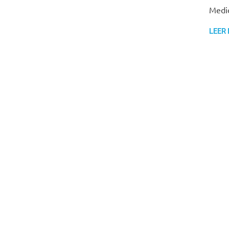
Medid
LEER