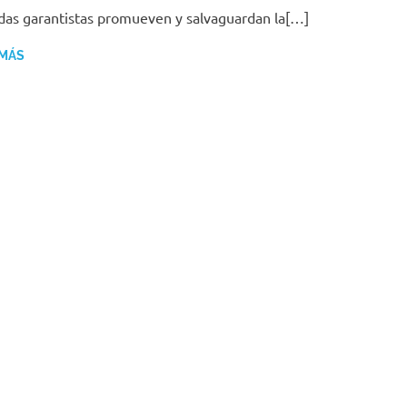
as garantistas promueven y salvaguardan la[…]
 MÁS