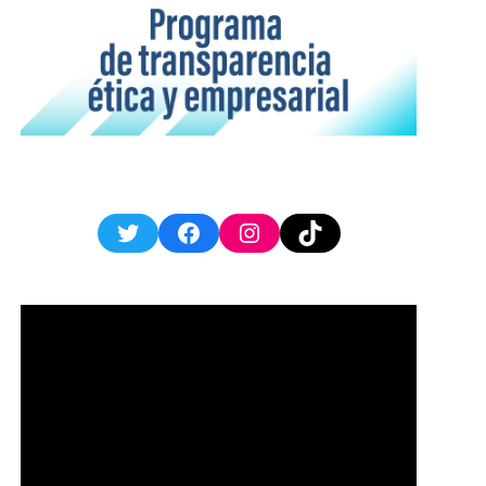
Twitter
Facebook
Instagram
TikTok