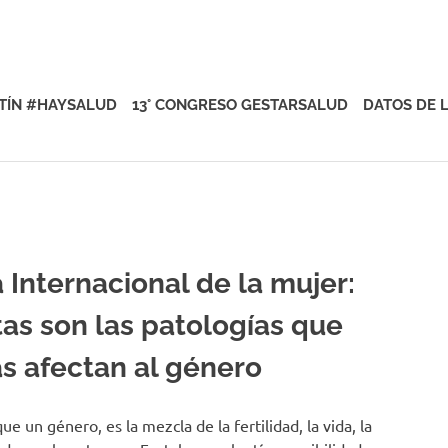
rsalud
TÍN #HAYSALUD
13° CONGRESO GESTARSALUD
DATOS DE 
 Internacional de la mujer:
tas son las patologías que
s afectan al género
ue un género, es la mezcla de la fertilidad, la vida, la