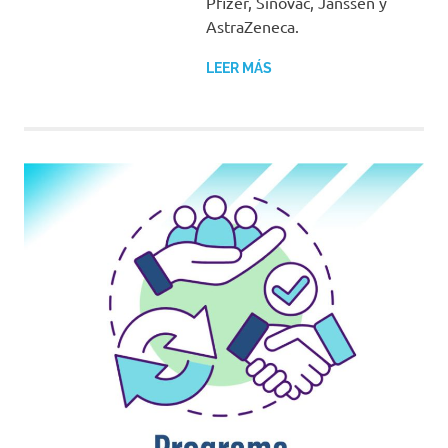
Pfizer, Sinovac, Janssen y
AstraZeneca.
LEER MÁS