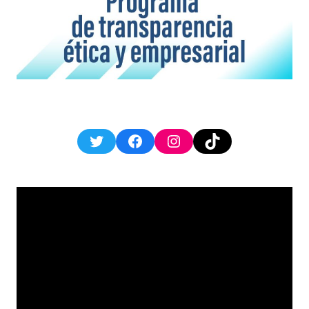
Twitter
Facebook
Instagram
TikTok