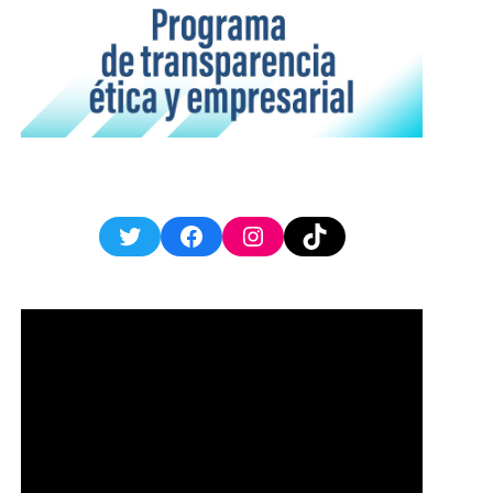
Twitter
Facebook
Instagram
TikTok