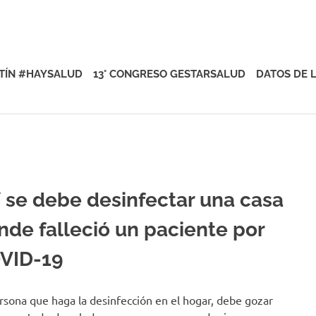
rsalud
TÍN #HAYSALUD
13° CONGRESO GESTARSALUD
DATOS DE 
í se debe desinfectar una casa
nde falleció un paciente por
VID-19
rsona que haga la desinfección en el hogar, debe gozar