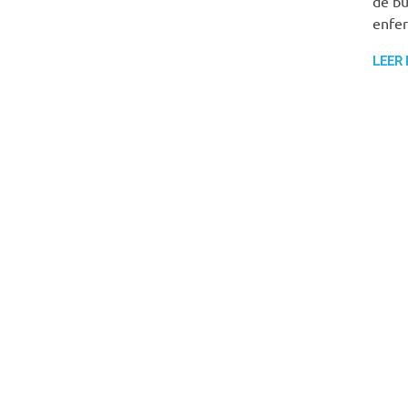
de bu
enfer
LEER