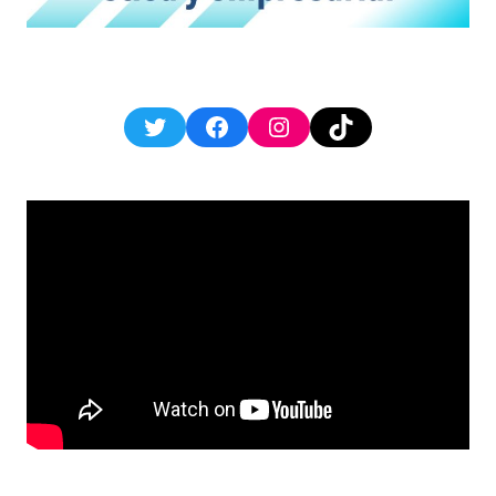
Twitter
Facebook
Instagram
TikTok