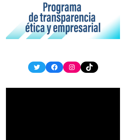
Twitter
Facebook
Instagram
TikTok