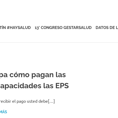
rsalud
TÍN #HAYSALUD
13° CONGRESO GESTARSALUD
DATOS DE 
pa cómo pagan las
capacidades las EPS
recibir el pago usted debe[…]
 MÁS