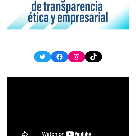
Twitter
Facebook
Instagram
TikTok