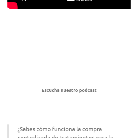
Escucha nuestro podcast
¿Sabes cómo funciona la compra
centralizada de tratamientos para la