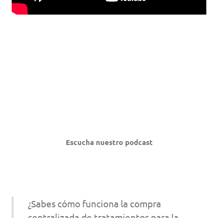
Escucha nuestro podcast
¿Sabes cómo funciona la compra
centralizada de tratamientos para la