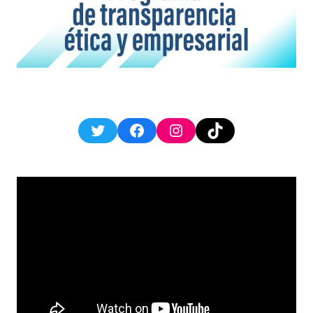
Twitter
Facebook
Instagram
TikTok