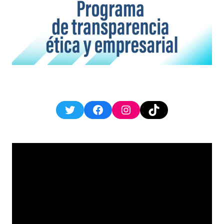
Twitter
Facebook
Instagram
TikTok