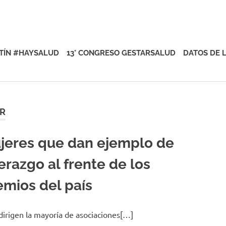
rsalud
TÍN #HAYSALUD
13° CONGRESO GESTARSALUD
DATOS DE 
ER
jeres que dan ejemplo de
erazgo al frente de los
emios del país
 dirigen la mayoría de asociaciones[…]