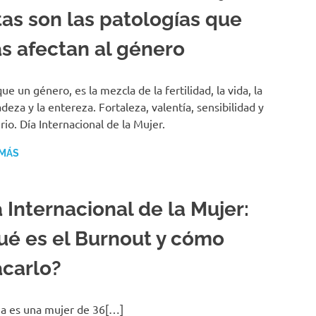
tas son las patologías que
s afectan al género
ue un género, es la mezcla de la fertilidad, la vida, la
adeza y la entereza. Fortaleza, valentía, sensibilidad y
rio. Día Internacional de la Mujer.
 MÁS
 Internacional de la Mujer:
ué es el Burnout y cómo
acarlo?
a es una mujer de 36[…]