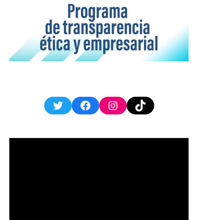
Twitter
Facebook
Instagram
TikTok