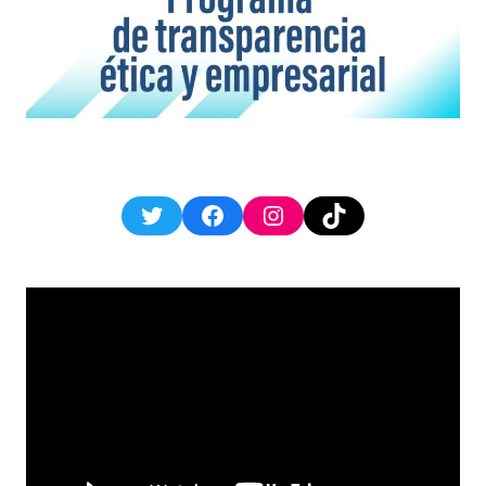
Twitter
Facebook
Instagram
TikTok