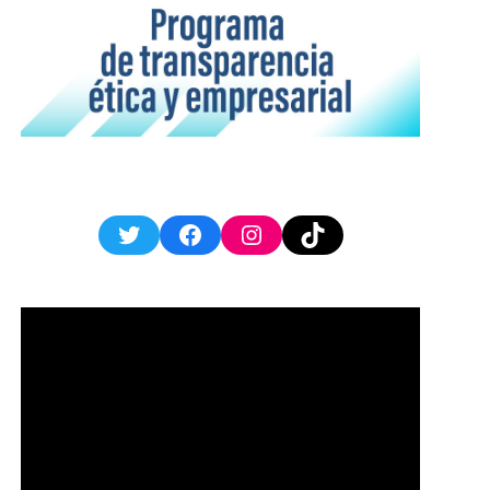
Twitter
Facebook
Instagram
TikTok