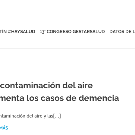
rsalud
TÍN #HAYSALUD
13° CONGRESO GESTARSALUD
DATOS DE 
 contaminación del aire
menta los casos de demencia
ntaminación del aire y las[…]
 MÁS