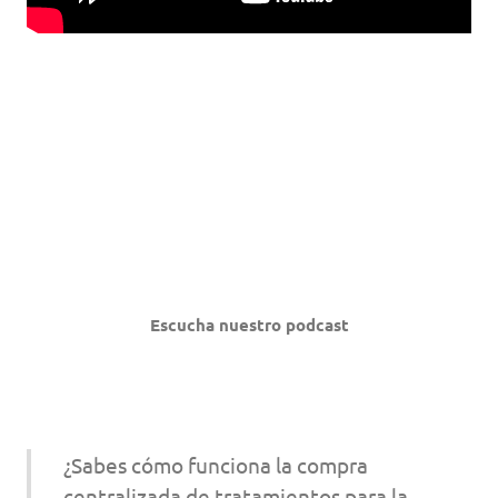
Escucha nuestro podcast
¿Sabes cómo funciona la compra
centralizada de tratamientos para la