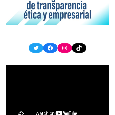
Twitter
Facebook
Instagram
TikTok