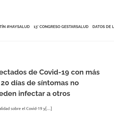
rsalud
TÍN #HAYSALUD
13° CONGRESO GESTARSALUD
DATOS DE 
fectados de Covid-19 con más
 20 días de síntomas no
eden infectar a otros
alidad sobre el Covid-19 y[…]