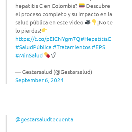
hepatitis C en Colombia?
Descubre
el proceso completo y su impacto en la
salud pública en este video
¡No te
lo pierdas!
https://t.co/pEICNYgm7Q
#HepatitisC
#SaludPública
#Tratamientos
#EPS
#MinSalud
— Gestarsalud (@Gestarsalud)
September 6, 2024
@gestarsaludtecuenta