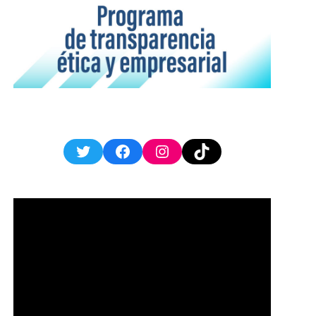
Twitter
Facebook
Instagram
TikTok