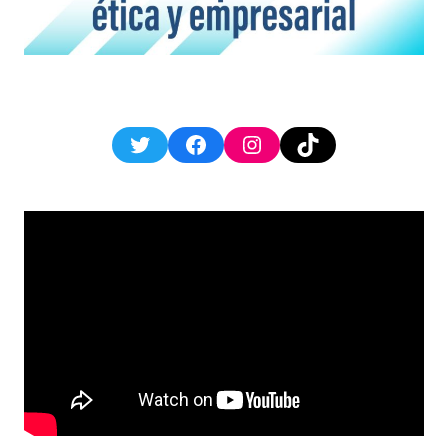
Twitter
Facebook
Instagram
TikTok