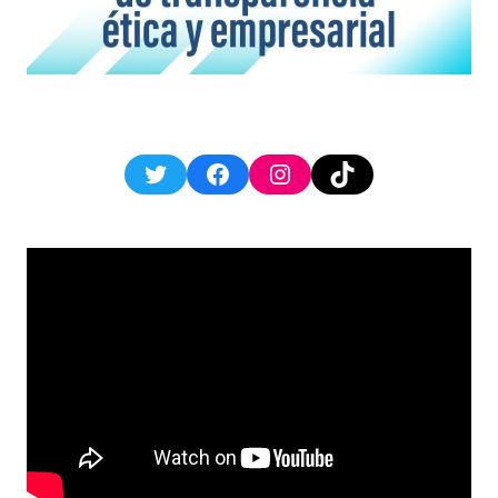
Twitter
Facebook
Instagram
TikTok