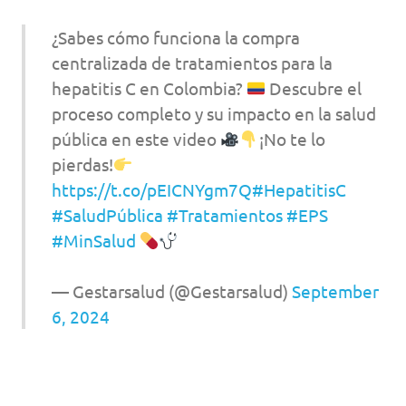
¿Sabes cómo funciona la compra
centralizada de tratamientos para la
hepatitis C en Colombia?
Descubre el
proceso completo y su impacto en la salud
pública en este video
¡No te lo
pierdas!
https://t.co/pEICNYgm7Q
#HepatitisC
#SaludPública
#Tratamientos
#EPS
#MinSalud
— Gestarsalud (@Gestarsalud)
September
6, 2024