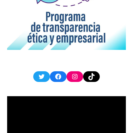
Twitter
Facebook
Instagram
TikTok